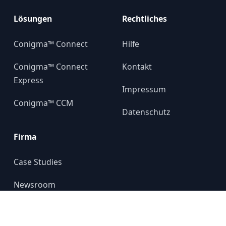
Lösungen
Rechtliches
Conigma™ Connect
Hilfe
Conigma™ Connect
Kontakt
Express
Impressum
Conigma™ CCM
Datenschutz
Firma
Case Studies
Newsroom
Über uns