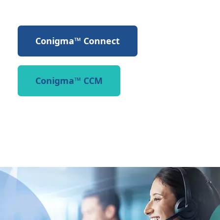
Conigma™ Connect
Conigma™ CCM