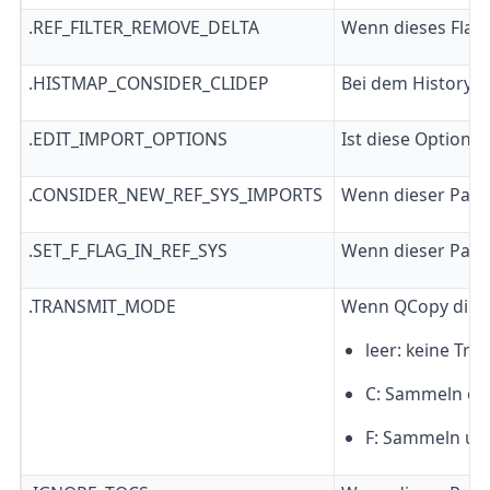
.REF_FILTER_REMOVE_DELTA
Wenn dieses Flag 
.HISTMAP_CONSIDER_CLIDEP
Bei dem History 
.EDIT_IMPORT_OPTIONS
Ist diese Option 
.CONSIDER_NEW_REF_SYS_IMPORTS
Wenn dieser Param
.SET_F_FLAG_IN_REF_SYS
Wenn dieser Param
.TRANSMIT_MODE
Wenn QCopy die Im
leer: keine Tra
C: Sammeln oh
F: Sammeln un