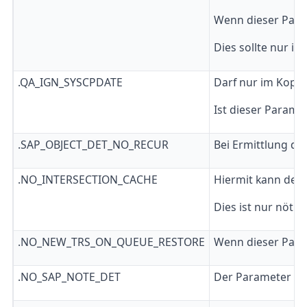
Wenn dieser Param
Dies sollte nur i
.QA_IGN_SYSCPDATE
Darf nur im Kopi
Ist dieser Parame
.SAP_OBJECT_DET_NO_RECUR
Bei Ermittlung de
.NO_INTERSECTION_CACHE
Hiermit kann der
Dies ist nur nöt
.NO_NEW_TRS_ON_QUEUE_RESTORE
Wenn dieser Param
.NO_SAP_NOTE_DET
Der Parameter ist