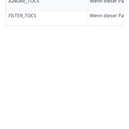
.IGNORE_TOCS
Wenn dieser Parame
.FILTER_TOCS
Wenn dieser Param