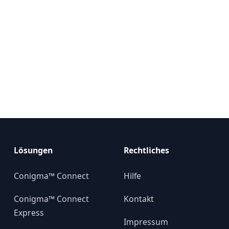
Lösungen
Rechtliches
Conigma™ Connect
Hilfe
Conigma™ Connect
Kontakt
Express
Impressum