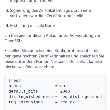
Request) für den Server
Signierung des Zertifikatantrags durch eine
vertrauenswürdige Zertifizierungsstelle
Erstellung der .pfx Datei
Ein Beispiel für diesen Ablauf unter Verwendung von
OpenSSL:
Erstellen Sie zunächst eine Konfigurationsdatei mit
den gewünschten Zertifikatinhalten und speichern Sie
diese unter dem Namen "cert.cnf". Der Inhalt könnte
hierbei wie folgt aussehen:
[req]

prompt             = no

default_bits       = 2048

distinguished_name = req_distinguished_nam
req_extensions     = req_ext
