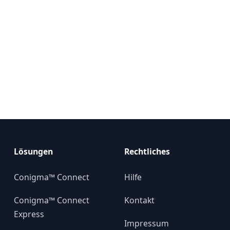
Lösungen
Rechtliches
Conigma™ Connect
Hilfe
Conigma™ Connect
Kontakt
Express
Impressum