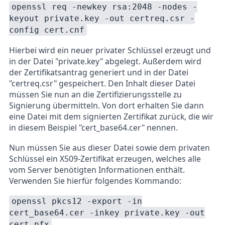
openssl req -newkey rsa:2048 -nodes -
keyout private.key -out certreq.csr -
config cert.cnf
Hierbei wird ein neuer privater Schlüssel erzeugt und
in der Datei "private.key" abgelegt. Außerdem wird
der Zertifikatsantrag generiert und in der Datei
"certreq.csr" gespeichert. Den Inhalt dieser Datei
müssen Sie nun an die Zertifizierungsstelle zu
Signierung übermitteln. Von dort erhalten Sie dann
eine Datei mit dem signierten Zertifikat zurück, die wir
in diesem Beispiel "cert_base64.cer" nennen.
Nun müssen Sie aus dieser Datei sowie dem privaten
Schlüssel ein X509-Zertifikat erzeugen, welches alle
vom Server benötigten Informationen enthält.
Verwenden Sie hierfür folgendes Kommando:
openssl pkcs12 -export -in
cert_base64.cer -inkey private.key -out
cert.pfx