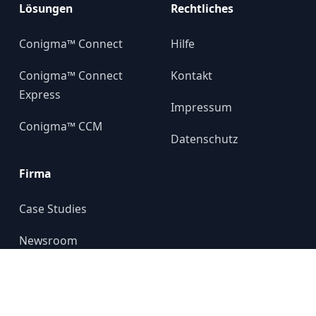
Lösungen
Rechtliches
Conigma™ Connect
Hilfe
Conigma™ Connect
Kontakt
Express
Impressum
Conigma™ CCM
Datenschutz
Firma
Case Studies
Newsroom
Über uns