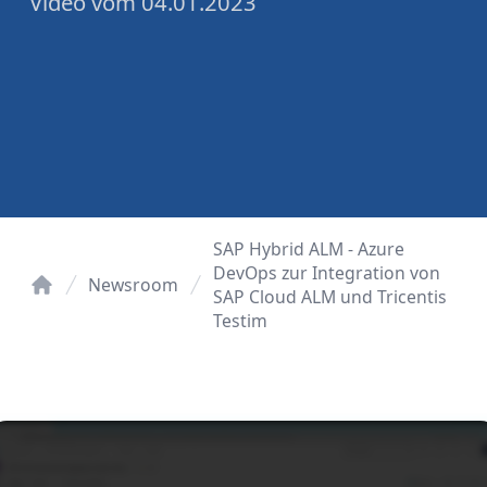
Video
vom
04.01.2023
SAP Hybrid ALM - Azure
DevOps zur Integration von
Newsroom
SAP Cloud ALM und Tricentis
Startseite
Testim