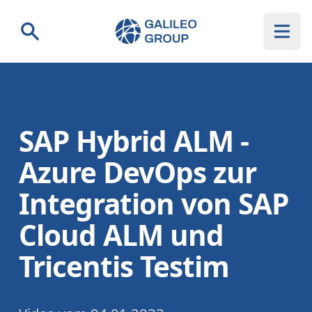
Galileo Group AG
Suche
SAP Hybrid ALM -
Azure DevOps zur
Integration von SAP
Cloud ALM und
Tricentis Testim