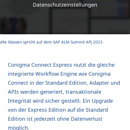
Datenschutzeinstellungen
alte Klassen spricht auf dem SAP ALM Summit APJ 2023
Conigma Connect Express nutzt die gleiche
integrierte Workflow Engine wie Conigma
Connect in der Standard Edition, Adapter und
APIs werden generiert, transaktionale
Integrität wird sicher gestellt. Ein Upgrade
von der Express Edition auf die Standard
Edition ist jederzeit ohne Datenverlust
möglich.