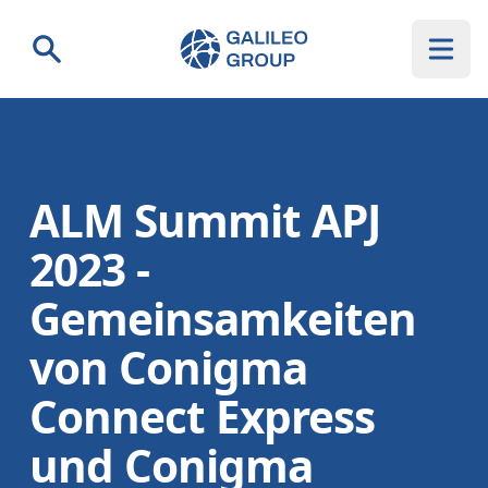
Galileo Group AG
Suche
ALM Summit APJ
2023 -
Gemeinsamkeiten
von Conigma
Connect Express
und Conigma