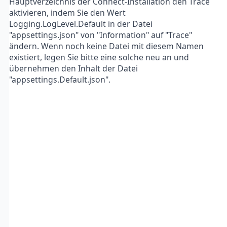
Hauptverzeichnis der Connect-Installation den Trace
aktivieren, indem Sie den Wert
Logging.LogLevel.Default in der Datei
"appsettings.json" von "Information" auf "Trace"
ändern. Wenn noch keine Datei mit diesem Namen
existiert, legen Sie bitte eine solche neu an und
übernehmen den Inhalt der Datei
"appsettings.Default.json".