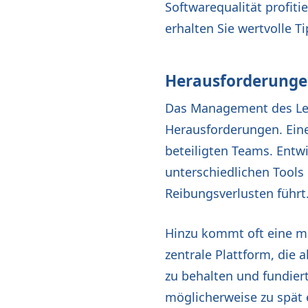
Softwarequalität profit
erhalten Sie wertvolle T
Herausforderung
Das Management des Leb
Herausforderungen. Eine
beteiligten Teams. Entwi
unterschiedlichen Tool
Reibungsverlusten führt
Hinzu kommt oft eine ma
zentrale Plattform, die 
zu behalten und fundie
möglicherweise zu spät e