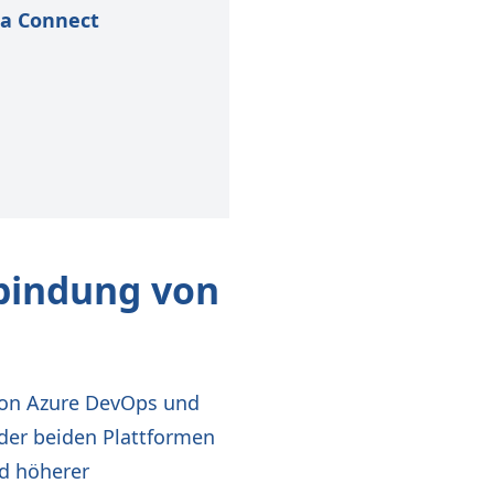
ma Connect
bindung von
 von Azure DevOps und
 der beiden Plattformen
d höherer