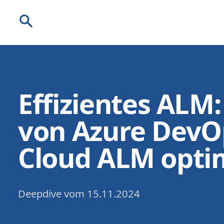
Suche
Effizientes ALM:
von Azure DevO
Cloud ALM opti
Deepdive
vom
15.11.2024