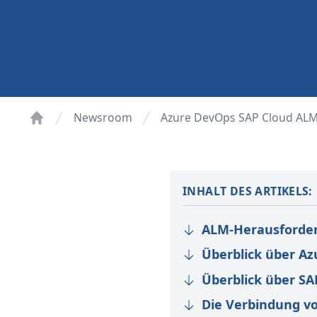
Newsroom
Azure DevOps SAP Cloud ALM
Startseite
INHALT DES ARTIKELS:
ALM-Herausforder
Überblick über A
Überblick über S
Die Verbindung v