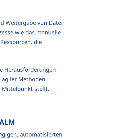
und Weitergabe von Daten
zesse wie das manuelle
 Ressourcen, die
se Herausforderungen
g agiler Methoden
Mittelpunkt stellt.
d ALM
ngigen, automatisierten