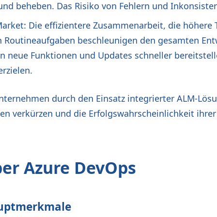
und beheben. Das Risiko von Fehlern und Inkonsiste
arket: Die effizientere Zusammenarbeit, die höhere 
n Routineaufgaben beschleunigen den gesamten Ent
neue Funktionen und Updates schneller bereitstell
rzielen.
nternehmen durch den Einsatz integrierter ALM-Lösu
len verkürzen und die Erfolgswahrscheinlichkeit ihre
ber Azure DevOps
auptmerkmale