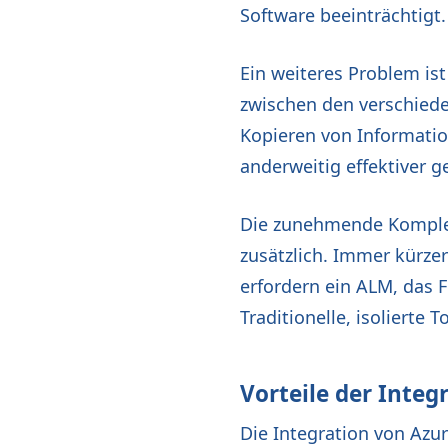
Software beeinträchtigt.
Ein weiteres Problem is
zwischen den verschiede
Kopieren von Informatio
anderweitig effektiver 
Die zunehmende Komplex
zusätzlich. Immer kürze
erfordern ein ALM, das F
Traditionelle, isolierte 
Vorteile der Inte
Die Integration von Azu