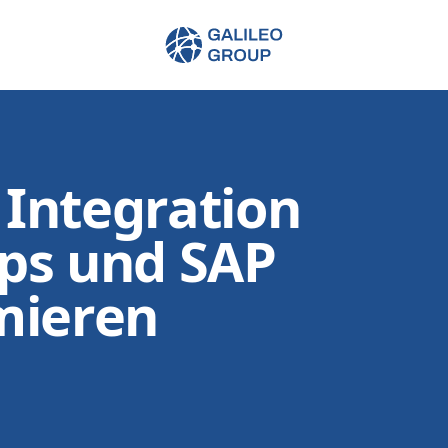
Galileo Group AG
 Integration
ps und SAP
mieren