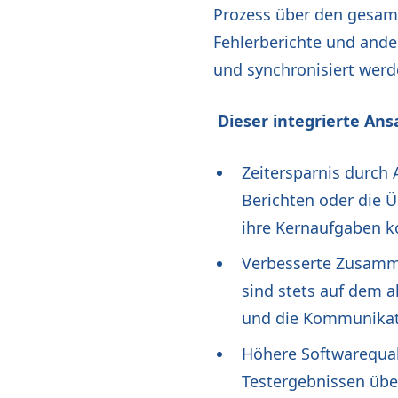
Prozess über den gesamt
Fehlerberichte und ande
und synchronisiert werd
Dieser integrierte Ansa
Zeitersparnis durch 
Berichten oder die 
ihre Kernaufgaben ko
Verbesserte Zusamme
sind stets auf dem 
und die Kommunikati
Höhere Softwarequal
Testergebnissen übe