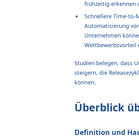
frühzeitig erkennen 
Schnellere Time-to-M
Automatisierung vo
Unternehmen können 
Wettbewerbsvorteil e
Studien belegen, dass U
steigern, die Releasezyk
können.
Überblick ü
Definition und H