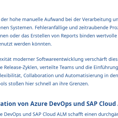
t der hohe manuelle Aufwand bei der Verarbeitung 
nen Systemen. Fehleranfällige und zeitraubende Pro
nen oder das Erstellen von Reports binden wertvolle
genutzt werden könnten.
ität moderner Softwareentwicklung verschärft die
re Release-Zyklen, verteilte Teams und die Einführun
lexibilität, Collaboration und Automatisierung in den 
Tools stoßen hier schnell an ihre Grenzen.
gration von Azure DevOps und SAP Clou
re DevOps und SAP Cloud ALM schafft einen durchgä