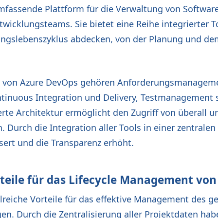
mfassende Plattform für die Verwaltung von Softwar
icklungsteams. Sie bietet eine Reihe integrierter T
ngslebenszyklus abdecken, von der Planung und de
 von Azure DevOps gehören Anforderungsmanagemen
ntinuous Integration und Delivery, Testmanagement 
erte Architektur ermöglicht den Zugriff von überall u
. Durch die Integration aller Tools in einer zentralen
ert und die Transparenz erhöht.
rteile für das Lifecycle Management v
lreiche Vorteile für das effektive Management des 
. Durch die Zentralisierung aller Projektdaten hab