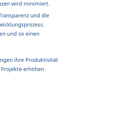
nzen wird minimiert.
Transparenz und die
wicklungsprozess.
en und so einen
ngen ihre Produktivität
r Projekte erhöhen