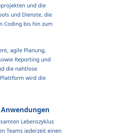
eprojekten und die
ools und Dienste, die
m Coding bis hin zum
t, agile Planung,
sowie Reporting und
nd die nahtlose
 Plattform wird die
on Anwendungen
gesamten Lebenszyklus
en Teams jederzeit einen