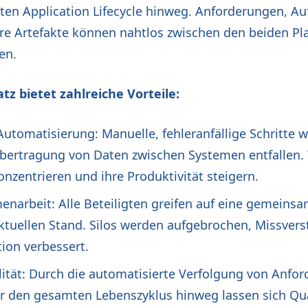
en Application Lifecycle hinweg. Anforderungen, Au
re Artefakte können nahtlos zwischen den beiden P
en.
tz bietet zahlreiche Vorteile:
Automatisierung: Manuelle, fehleranfällige Schritte w
Übertragung von Daten zwischen Systemen entfallen.
nzentrieren und ihre Produktivität steigern.
narbeit: Alle Beteiligten greifen auf eine gemeins
aktuellen Stand. Silos werden aufgebrochen, Missver
on verbessert.
ität: Durch die automatisierte Verfolgung von Anfor
r den gesamten Lebenszyklus hinweg lassen sich Qu