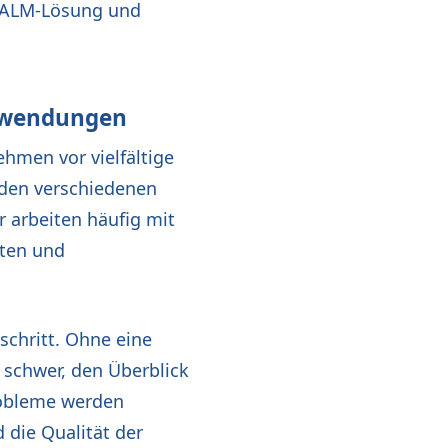
en ALM-Lösung und
nwendungen
men vor vielfältige
 den verschiedenen
r arbeiten häufig mit
iten und
schritt. Ohne eine
s schwer, den Überblick
robleme werden
 die Qualität der