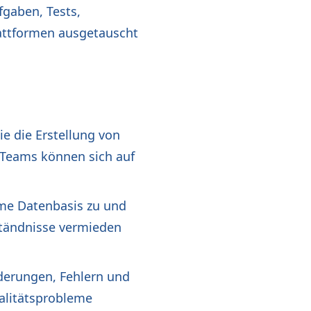
fgaben, Tests,
lattformen ausgetauscht
ie die Erstellung von
 Teams können sich auf
ame Datenbasis zu und
ständnisse vermieden
derungen, Fehlern und
alitätsprobleme