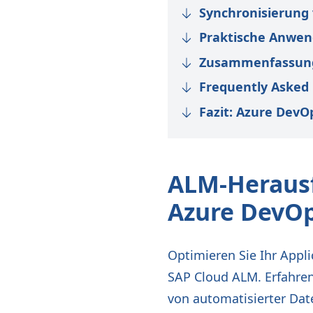
Synchronisierung
Praktische Anwen
Zusammenfassung
Frequently Asked 
Fazit: Azure DevO
ALM-Herausf
Azure DevOp
Optimieren Sie Ihr Appl
SAP Cloud ALM. Erfahren
von automatisierter Da