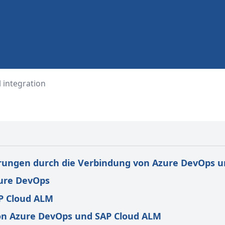
 integration
ungen durch die Verbindung von Azure DevOps u
zure DevOps
AP Cloud ALM
on Azure DevOps und SAP Cloud ALM