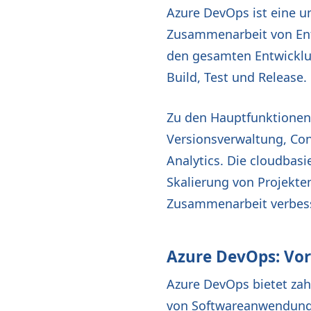
Azure DevOps ist eine u
Zusammenarbeit von Entw
den gesamten Entwicklu
Build, Test und Release.
Zu den Hauptfunktionen
Versionsverwaltung, Co
Analytics. Die cloudbasi
Skalierung von Projekten
Zusammenarbeit verbess
Azure DevOps: Vo
Azure DevOps bietet zah
von Softwareanwendungen