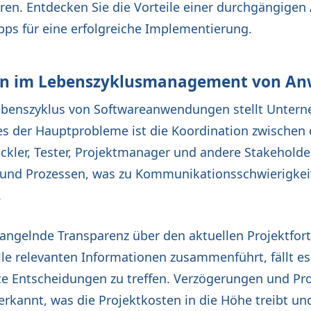
ieren. Entdecken Sie die Vorteile einer durchgängig
ipps für eine erfolgreiche Implementierung.
en im Lebenszyklusmanagement von A
enszyklus von Softwareanwendungen stellt Unterneh
s der Hauptprobleme ist die Koordination zwischen
ckler, Tester, Projektmanager und andere Stakeholde
s und Prozessen, was zu Kommunikationsschwierigke
.
ngelnde Transparenz über den aktuellen Projektfort
alle relevanten Informationen zusammenführt, fällt e
rte Entscheidungen zu treffen. Verzögerungen und P
rkannt, was die Projektkosten in die Höhe treibt und