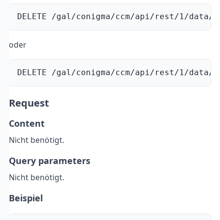
DELETE /gal/conigma/ccm/api/rest/1/data/u
oder
DELETE /gal/conigma/ccm/api/rest/1/data/r
Request
Content
Nicht benötigt.
Query parameters
Nicht benötigt.
Beispiel