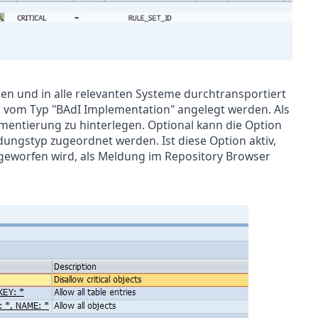
 und in alle relevanten Systeme durchtransportiert
l vom Typ "BAdI Implementation" angelegt werden. Als
plementierung zu hinterlegen. Optional kann die Option
ungstyp zugeordnet werden. Ist diese Option aktiv,
geworfen wird, als Meldung im Repository Browser