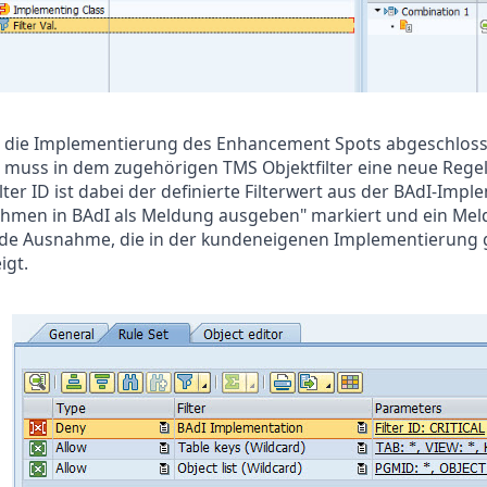
 die Implementierung des Enhancement Spots abgeschlossen
 muss in dem zugehörigen TMS Objektfilter eine neue Rege
ilter ID ist dabei der definierte Filterwert aus der BAdI-Im
hmen in BAdI als Meldung ausgeben" markiert und ein Meld
ede Ausnahme, die in der kundeneigenen Implementierung 
igt.