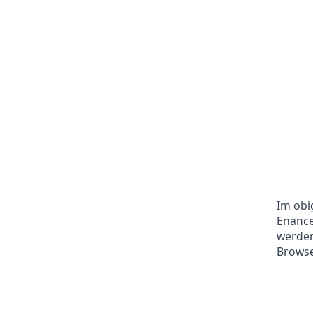
Im obi
Enance
werden
Browse