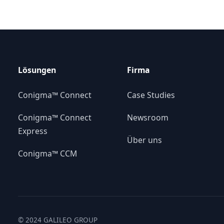
Lösungen
Firma
Conigma™ Connect
Case Studies
Conigma™ Connect
Newsroom
Express
Über uns
Conigma™ CCM
© 2024 GALILEO GROUP