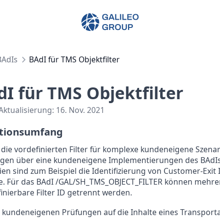
Galileo Group AG
BAdIs
BAdI für TMS Objektfilter
I für TMS Objektfilter
 Aktualisierung:
16. Nov. 2021
tionsumfang
 die vordefinierten Filter für komplexe kundeneigene Szenar
gen über eine kundeneigene Implementierungen des BAdIs
ien sind zum Beispiel die Identifizierung von Customer-Exit
e. Für das BAdI /GAL/SH_TMS_OBJECT_FILTER können mehrer
finierbare Filter ID getrennt werden.
e kundeneigenen Prüfungen auf die Inhalte eines Transport