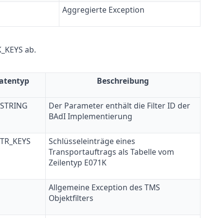
Aggregierte Exception
K_KEYS ab.
atentyp
Beschreibung
 STRING
Der Parameter enthält die Filter ID der
BAdI Implementierung
 TR_KEYS
Schlüsseleinträge eines
Transportauftrags als Tabelle vom
Zeilentyp E071K
Allgemeine Exception des TMS
Objektfilters