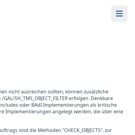
ien nicht ausreichen sollten, können zusätzliche
 /GAL/SH_TMS_OBJECT_FILTER erfolgen. Denkbare
 Includes oder BAdI Implementierungen als kritische
e Implementierungen angelegt werden, die über eine
auftrags sind die Methoden "CHECK_OBJECTS", zur