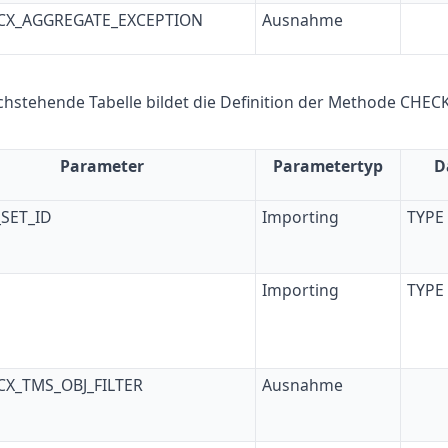
/CX_AGGREGATE_EXCEPTION
Ausnahme
chstehende Tabelle bildet die Definition der Methode CHEC
Parameter
Parametertyp
D
SET_ID
Importing
TYPE
Importing
TYPE
CX_TMS_OBJ_FILTER
Ausnahme