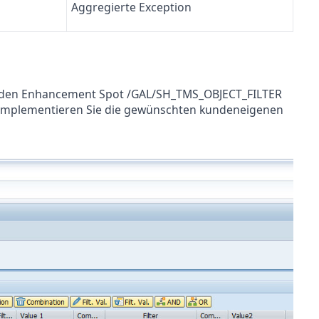
Aggregierte Exception
ür den Enhancement Spot /GAL/SH_TMS_OBJECT_FILTER
und implementieren Sie die gewünschten kundeneigenen