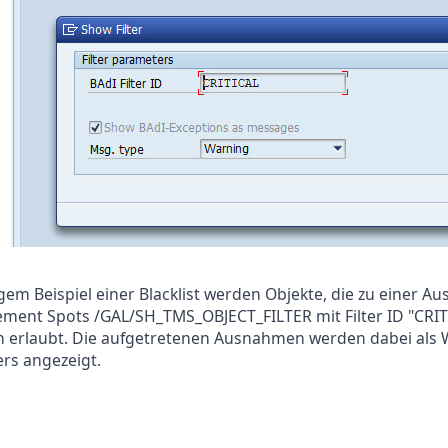
gem Beispiel einer Blacklist werden Objekte, die zu einer
ment Spots /GAL/SH_TMS_OBJECT_FILTER mit Filter ID "CRITI
 erlaubt. Die aufgetretenen Ausnahmen werden dabei als
rs angezeigt.