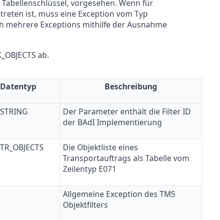
 Tabellenschlüssel, vorgesehen. Wenn für
treten ist, muss eine Exception vom Typ
h mehrere Exceptions mithilfe der Ausnahme
K_OBJECTS ab.
Datentyp
Beschreibung
 STRING
Der Parameter enthält die Filter ID
der BAdI Implementierung
 TR_OBJECTS
Die Objektliste eines
Transportauftrags als Tabelle vom
Zeilentyp E071
Allgemeine Exception des TMS
Objektfilters