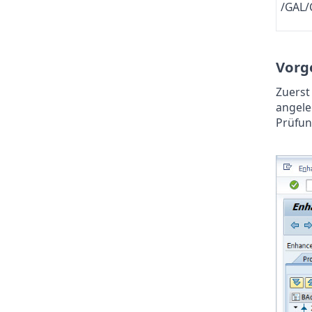
/GAL
Vorg
Zuerst
angele
Prüfun