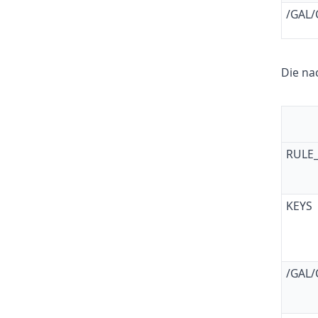
/GAL
Die na
RULE_
KEYS
/GAL/