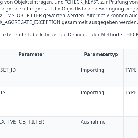
g von Objekteinträgen, und "CHECK_KEYS", zur Prüfung von
eigene Prüfungen auf die Objektliste eine Bedingung einge
X_TMS_OBJ_FILTER geworfen werden. Alternativ können auc
CX_AGGREGATE_EXCEPTION gesammelt ausgegeben werden.
chstehende Tabelle bildet die Definition der Methode CHEC
Parameter
Parametertyp
SET_ID
Importing
TYPE
TS
Importing
TYPE
CX_TMS_OBJ_FILTER
Ausnahme