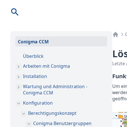
Suche
Conigma CCM
Lö
Überblick
Letzte
Arbeiten mit Conigma
Funk
Installation
Um ein
Wartung und Administration -
werden
Conigma CCM
geöffn
Konfiguration
Berechtigungskonzept
Conigma Benutzergruppen