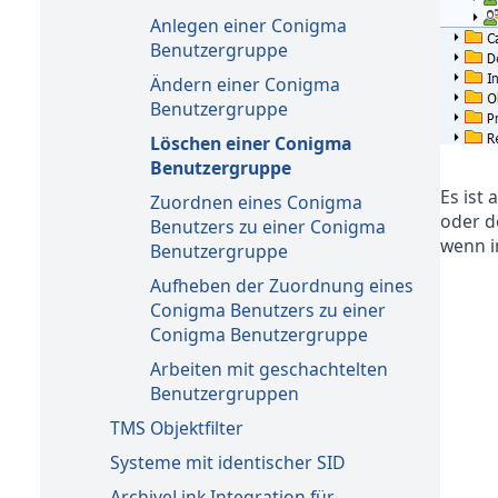
Anlegen einer Conigma
Benutzergruppe
Ändern einer Conigma
Benutzergruppe
Löschen einer Conigma
Benutzergruppe
Es ist
Zuordnen eines Conigma
oder d
Benutzers zu einer Conigma
wenn i
Benutzergruppe
Aufheben der Zuordnung eines
Conigma Benutzers zu einer
Conigma Benutzergruppe
Arbeiten mit geschachtelten
Benutzergruppen
TMS Objektfilter
Systeme mit identischer SID
ArchiveLink Integration für