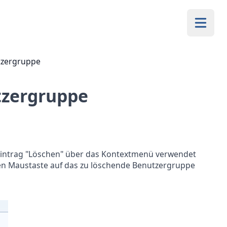
tzergruppe
tzergruppe
intrag "Löschen" über das Kontextmenü verwendet
en Maustaste auf das zu löschende Benutzergruppe