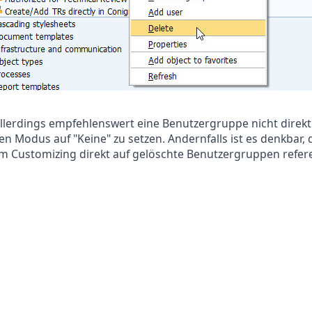
 allerdings empfehlenswert eine Benutzergruppe nicht direkt
en Modus auf "Keine" zu setzen. Andernfalls ist es denkbar,
m Customizing direkt auf gelöschte Benutzergruppen refere