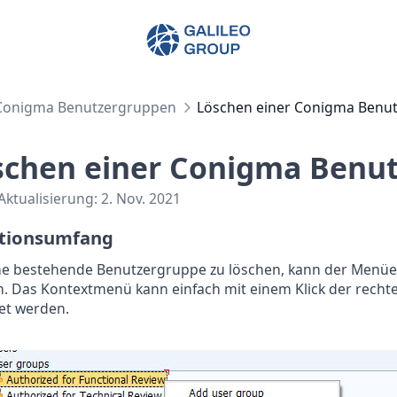
Galileo Group AG
Conigma Benutzergruppen
Löschen einer Conigma Benu
schen einer Conigma Benu
 Aktualisierung:
2. Nov. 2021
tionsumfang
e bestehende Benutzergruppe zu löschen, kann der Menüe
. Das Kontextmenü kann einfach mit einem Klick der recht
et werden.