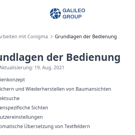
Galileo Group AG
Arbeiten mit Conigma
Grundlagen der Bedienung
undlagen der Bedienung
 Aktualisierung:
19. Aug. 2021
ienkonzept
ichern und Wiederherstellen von Baumansichten
ektsuche
lenspezifische Sichten
utzereinstellungen
omatische Übersetzung von Textfeldern