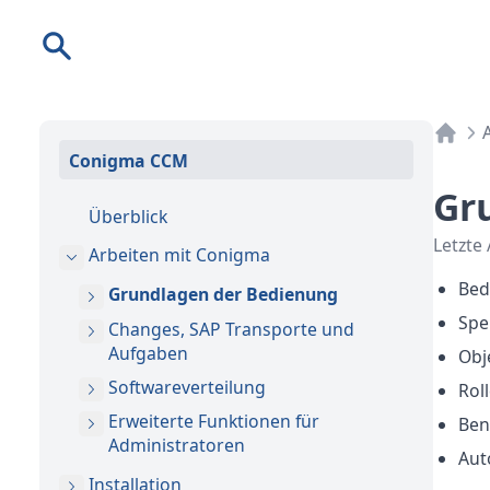
Suche
Conigma CCM
Gr
Überblick
Letzte
Arbeiten mit Conigma
Bed
Grundlagen der Bedienung
Spe
Changes, SAP Transporte und
Aufgaben
Obj
Softwareverteilung
Rol
Erweiterte Funktionen für
Ben
Administratoren
Aut
Installation