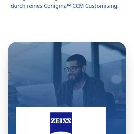
durch reines Conigma™ CCM Customising.